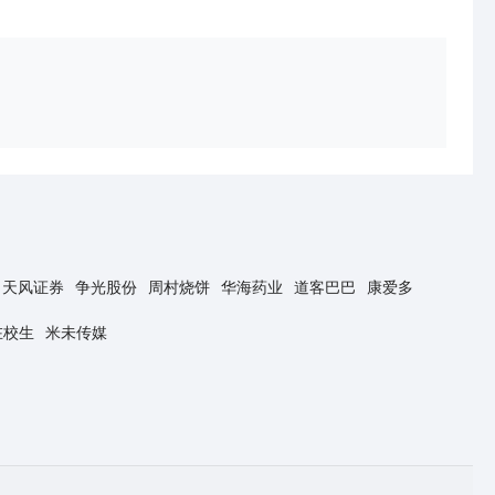
天风证券
争光股份
周村烧饼
华海药业
道客巴巴
康爱多
在校生
米未传媒