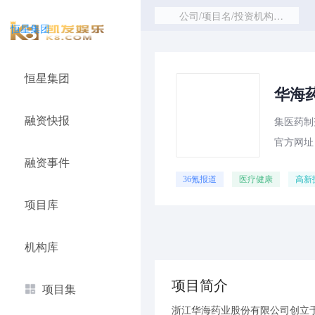
公司/项目名/投资机构/赛道
恒星集团
恒星集团
华海药
融资快报
集医药制
官方网址：w
融资事件
36氪报道
医疗健康
高新
项目库
机构库
项目简介
项目集
浙江华海药业股份有限公司创立