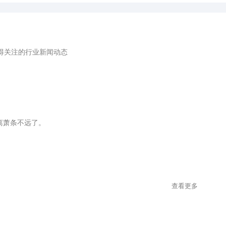
得关注的行业新闻动态
离萧条不远了。
查看更多