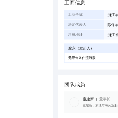
工商信息
浙江
工商全称
陈保
法定代表人
浙江
注册地址
股东（发起人）
无限售条件流通股
团队成员
童建新
董事长
童建新，浙江华海药业股