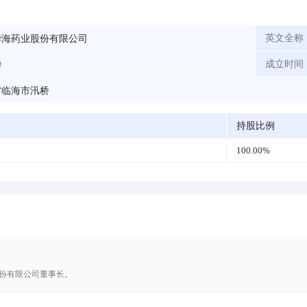
华海药业股份有限公司
英文全称
华
成立时间
省临海市汛桥
持股比例
100.00%
份有限公司董事长。