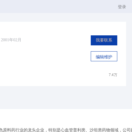
登录
2001年02月
我要联系
编辑维护
7.4万
特色原料药行业的龙头企业，特别是心血管普利类、沙坦类药物领域，公司