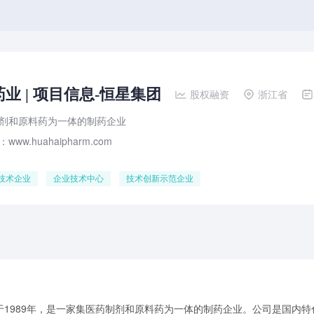
业 | 项目信息-恒星集团
股权融资
浙江省
剂和原料药为一体的制药企业
ww.huahaipharm.com
技术企业
企业技术中心
技术创新示范企业
于1989年，是一家集医药制剂和原料药为一体的制药企业。公司是国内