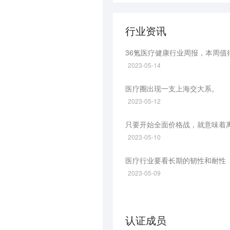
行业资讯
36氪医疗健康行业周报，本周值
2023-05-14
医疗圈出现一支上海交大系。
2023-05-12
只要开始全面价格战，就意味着
2023-05-10
医疗行业要看长期的韧性和耐性
2023-05-09
认证成员