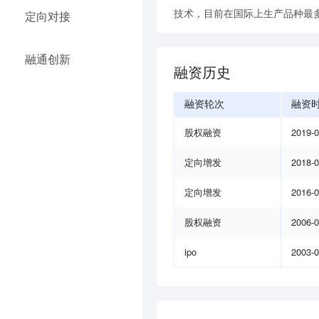
技术，目前在国际上生产品种最
定向对接
融通创新
融资历史
融资轮次
融资
股权融资
2019-
定向增发
2018-
定向增发
2016-
股权融资
2006-
ipo
2003-