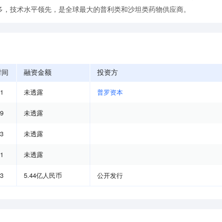
多，技术水平领先，是全球最大的普利类和沙坦类药物供应商。
时间
融资金额
投资方
01
未透露
普罗资本
09
未透露
03
未透露
01
未透露
03
5.44亿人民币
公开发行