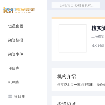
公司/项目名/投资机构/赛道
恒星集团
恒星集团
檀实资
上海檀实
融资快报
成立时间：
融资事件
项目库
机构介绍
机构库
檀实资本是一家治理清晰、操作
项目集
投资领域