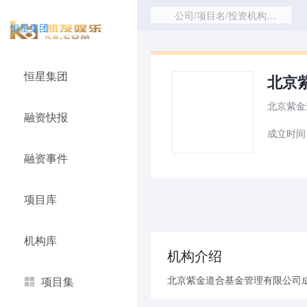
公司/项目名/投资机构/赛道
恒星集团
恒星集团
北京紫
北京紫金
融资快报
成立时间：
融资事件
项目库
机构库
机构介绍
北京紫金道合基金管理有限公司成立
项目集