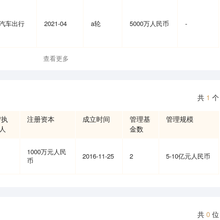
汽车出行
2021-04
a轮
5000万人民币
-
查看更多
共
1
个
/执
注册资本
成立时间
管理基
管理规模
人
金数
1000万元人民
2016-11-25
2
5-10亿元人民币
币
共
0
位