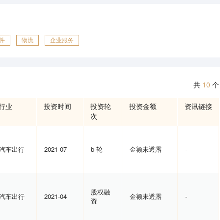
件
物流
企业服务
共
10
个
行业
投资时间
投资轮
投资金额
资讯链接
次
汽车出行
2021-07
b 轮
金额未透露
-
股权融
汽车出行
2021-04
金额未透露
-
资