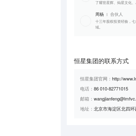
了耀世星辉、灿星文化、
周杨
合伙人
十三年股权投资经验，七
域。
恒星集团的联系方式
恒星集团官网：
http://www.
电话：
86 010-82771015
邮箱：
wangjianfeng@lmfvc
地址：
北京市海淀区北四环西