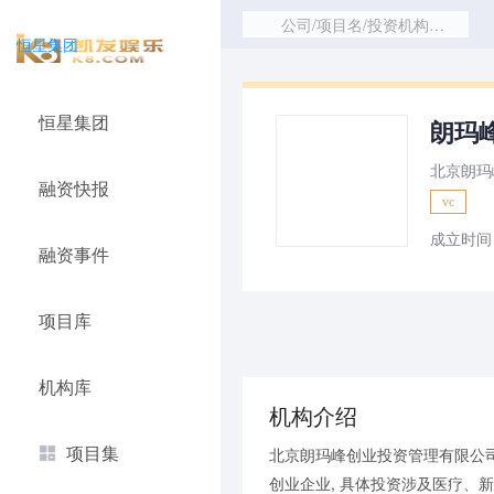
公司/项目名/投资机构/赛道
恒星集团
恒星集团
朗玛峰
北京朗玛
融资快报
vc
成立时间：
融资事件
项目库
机构库
机构介绍
项目集
北京朗玛峰创业投资管理有限公司
创业企业, 具体投资涉及医疗、新