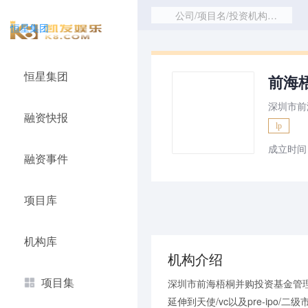
公司/项目名/投资机构/赛道
恒星集团
恒星集团
前海梧
深圳市前
融资快报
lp
成立时间：
融资事件
项目库
机构库
机构介绍
项目集
深圳市前海梧桐并购投资基金管理
延伸到天使/vc以及pre-ip