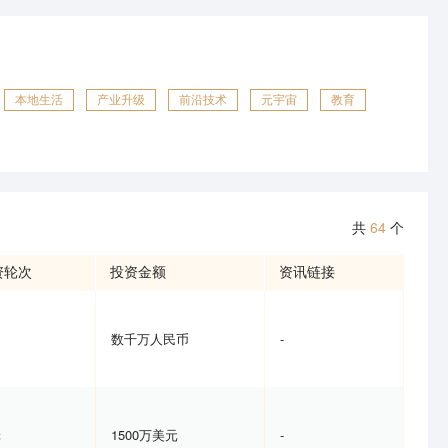
本地生活
产业升级
前沿技术
元宇宙
教育
共
64
个
资轮次
投资金额
资讯链接
数千万人民币
-
轮
1500万美元
-