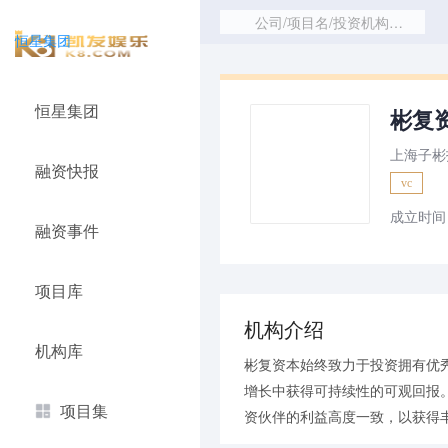
公司/项目名/投资机构/赛道
恒星集团
恒星集团
彬复资
上海子彬
融资快报
vc
成立时间：
融资事件
项目库
机构介绍
机构库
彬复资本始终致力于投资拥有优
增长中获得可持续性的可观回报。
项目集
资伙伴的利益高度一致，以获得