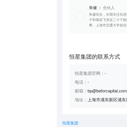
朱健
合伙人
朱健先生，长期关注先进
子和视若飞等近二十个细
事、上海市交通大学创业导
恒星集团的联系方式
恒星集团官网：
-
电话：
-
邮箱：
bp@beforcapital.com
地址：
上海市浦东新区浦东新
恒星集团